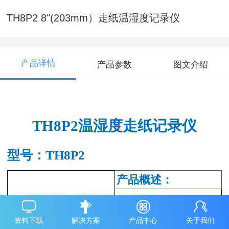
TH8P2 8"(203mm）走纸温湿度记录仪
产品详情
产品参数
图文介绍
TH8P2
温湿度走纸记录仪
型号
：TH8P2
产品概述
：
TH
8
P2
温
湿度走纸
资料下载
解决方案
产品中心
关于我们
8"
记录仪采用
记录纸，