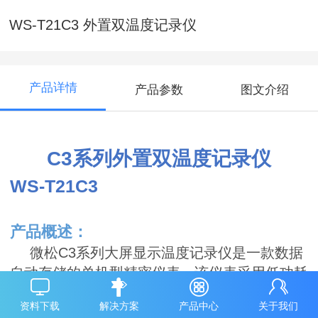
WS-T21C3 外置双温度记录仪
产品详情
产品参数
图文介绍
C3
系列
外置双温度记录仪
WS-T21
C3
产品概述
：
C3
微松
系列大屏显示温度记录仪是一款数据
自动存储的单机型精密仪表。该仪表采用低功耗
设计，待机时间长；传感器型号多，检测范围
资料下载
解决方案
产品中心
关于我们
广；可外接声光报警器，实现高分贝声光报警。