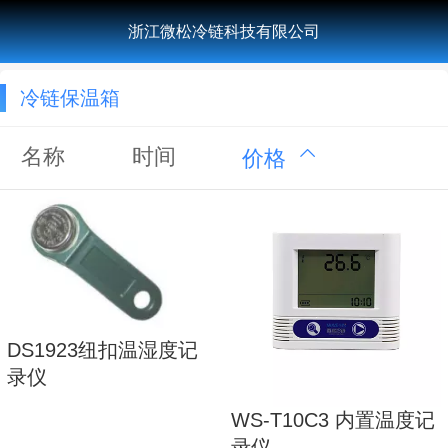
浙江微松冷链科技有限公司
冷链保温箱
名称
时间
价格
DS1923纽扣温湿度记
录仪
WS-T10C3 内置温度记
录仪